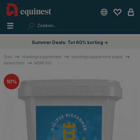
Summer Deals: Tot 60% korting →
Start
Voedingssupplement
Voedingssupplement paard
Gewrichten
MSM 100
10%