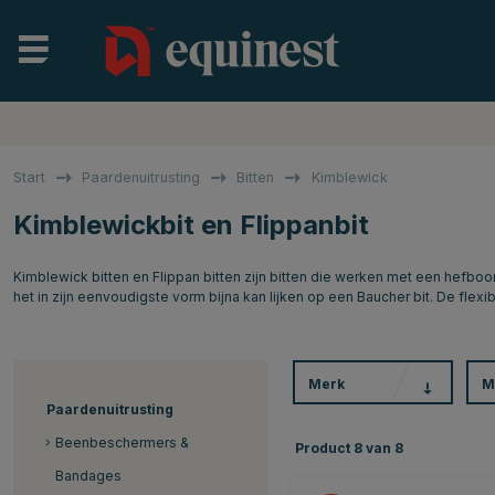
Start
Paardenuitrusting
Bitten
Kimblewick
Kimblewickbit en Flippanbit
Kimblewick bitten en Flippan bitten zijn bitten die werken met een hefbo
het in zijn eenvoudigste vorm bijna kan lijken op een Baucher bit. De flexib
Merk
M
Paardenuitrusting
Beenbeschermers &
Product
8
van
8
Bandages