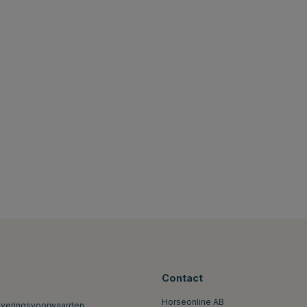
Contact
Horseonline AB
everingsvoorwaarden