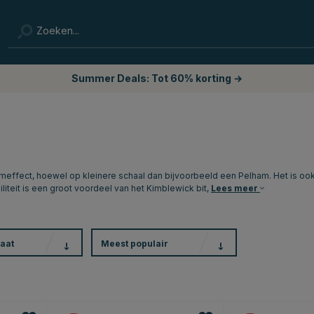
Summer Deals: Tot 60% korting →
omeffect, hoewel op kleinere schaal dan bijvoorbeeld een Pelham. Het is ook
iliteit is een groot voordeel van het Kimblewick bit,
Lees meer
aat
Meest populair