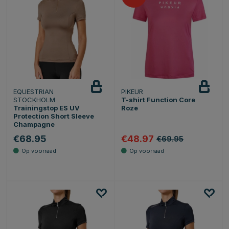
EQUESTRIAN
PIKEUR
STOCKHOLM
T-shirt Function Core
Trainingstop ES UV
Roze
Protection Short Sleeve
Champagne
€68.95
€48.97
€69.95