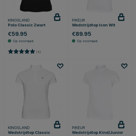
KINGSLAND
PIKEUR
Polo Classic Zwart
Wedstrijdtop Icon Wit
€59.95
€89.95
Beoordeling:
5.0 uit 5 sterren
(4)
KINGSLAND
PIKEUR
Wedstrijdtop Classic
Wedstrijdtop Kind/Junior