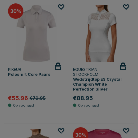
30
PIKEUR
EQUESTRIAN
Poloshirt Core Paars
STOCKHOLM
Wedstrijdtop ES Crystal
Champion White
Perfection Silver
€55.96
€88.95
€79.95
30