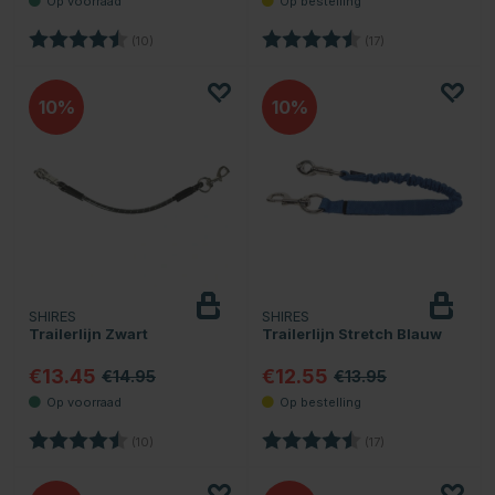
Beoordeling:
4.9 uit 5 sterren
Beoordeling:
4.4 uit 5 sterren
(10)
(17)
10
10
SHIRES
SHIRES
Trailerlijn Zwart
Trailerlijn Stretch Blauw
€13.45
€12.55
€14.95
€13.95
Beoordeling:
4.9 uit 5 sterren
Beoordeling:
4.4 uit 5 sterren
(10)
(17)