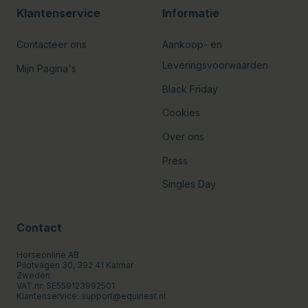
Klantenservice
Informatie
Contacteer ons
Aankoop- en
Leveringsvoorwaarden
Mijn Pagina's
Black Friday
Cookies
Over ons
Press
Singles Day
Contact
Horseonline AB
Pilotvägen 30, 392 41 Kalmar
Zweden
VAT.nr: SE559123992501
Klantenservice:
support@equinest.nl