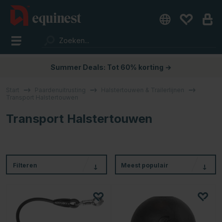
Summer Deals: Tot 60% korting →
Start
Paardenuitrusting
Halstertouwen & Trailerlijnen
Transport Halstertouwen
Transport Halstertouwen
Filteren
Meest populair