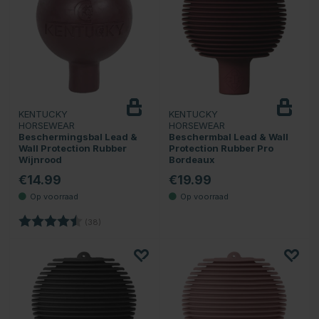
KENTUCKY
KENTUCKY
HORSEWEAR
HORSEWEAR
Beschermingsbal Lead &
Beschermbal Lead & Wall
Wall Protection Rubber
Protection Rubber Pro
Wijnrood
Bordeaux
€14.99
€19.99
Beoordeling:
4.5 uit 5 sterren
(38)