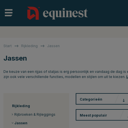
Start
Rijkleding
Jassen
Jassen
De keuze van een rijjas of staljas is erg persoonlijk en vandaag de dag is 
zijn ook vele verschillende functies, modellen en stijlen om uit te kiezen.
Categorieën
Rijkleding
Rijbroeken & Rijleggings
Meest populair
Jassen