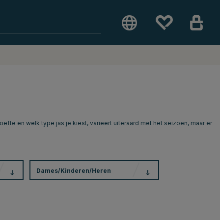
efte en welk type jas je kiest, varieert uiteraard met het seizoen, maar er
Dames/Kinderen/Heren