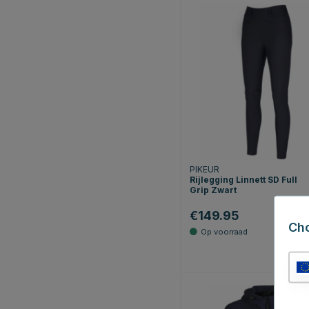
PIKEUR
Rijlegging Linnett SD Full
Grip Zwart
€149.95
Ch