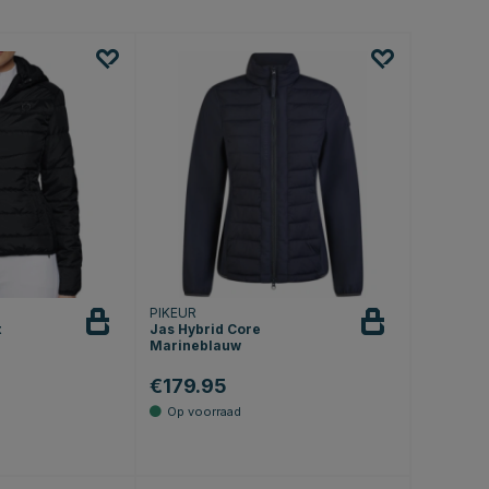
PIKEUR
t
Jas Hybrid Core
Marineblauw
€179.95