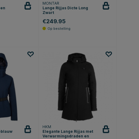
MONTAR
Men
Lange Rijjas Dicte Long
Zwart
€249.95
HKM
eblauw
Elegante Lange Rijjas met
Verwarmingsdraden en