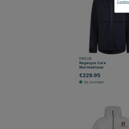
Continu
PIKEUR
Regenjas Core
Marineblauw
€229.95