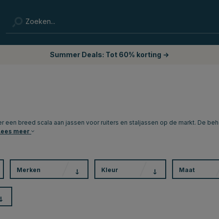
Summer Deals: Tot 60% korting →
er een breed scala aan jassen voor ruiters en staljassen op de markt. De beho
Lees meer
Merken
Kleur
Maat