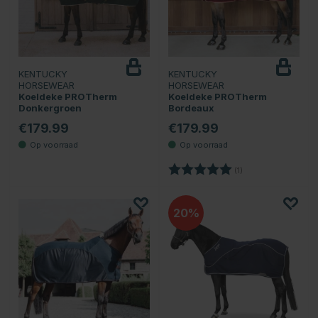
KENTUCKY
KENTUCKY
HORSEWEAR
HORSEWEAR
Koeldeke PROTherm
Koeldeke PROTherm
Donkergroen
Bordeaux
€179.99
€179.99
Beoordeling:
5.0 uit 5 sterren
(1)
20