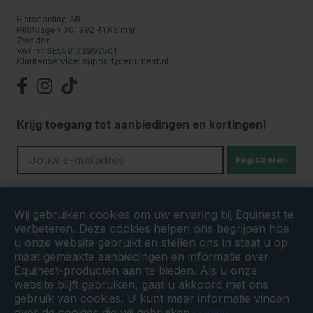
Horseonline AB
Pilotvägen 30, 392 41 Kalmar
Zweden
VAT.nr: SE559123992501
Klantenservice:
support@equinest.nl
Krijg toegang tot aanbiedingen en kortingen!
Registreren
Veilige betalingen
Wij gebruiken cookies om uw ervaring bij Equinest te
verbeteren. Deze cookies helpen ons begrijpen hoe
u onze website gebruikt en stellen ons in staat u op
maat gemaakte aanbiedingen en informatie over
Equinest-producten aan te bieden. Als u onze
website blijft gebruiken, gaat u akkoord met ons
gebruik van cookies. U kunt meer informatie vinden
over de cookies die wij gebruiken
Cookie.