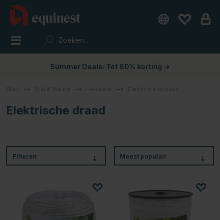
Summer Deals: Tot 60% korting →
Start
Stal & Weide
Hekwerk
Elektriciteitsdraad
Elektrische draad
Filteren
Meest populair