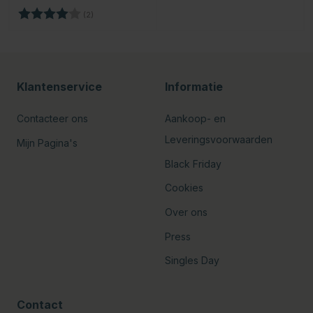
Beoordeling:
4.0 uit 5 sterren
(2)
Klantenservice
Informatie
Contacteer ons
Aankoop- en
Leveringsvoorwaarden
Mijn Pagina's
Black Friday
Cookies
Over ons
Press
Singles Day
Contact