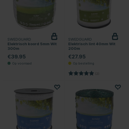
SWEDGUARD
SWEDGUARD
Elektrisch koord 5mm Wit
Elektrisch lint 40mm Wit
300m
200m
€39.95
€27.95
Beoordeling:
5.0 uit 5 sterren
(2)