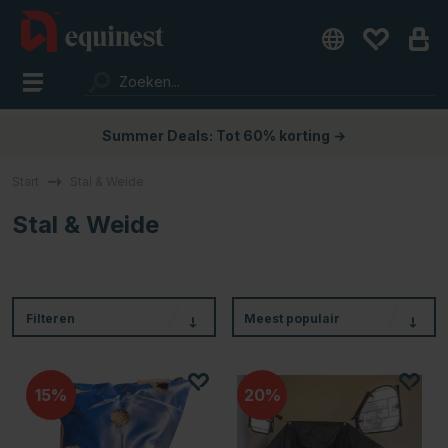
Summer Deals: Tot 60% korting →
Start
Stal & Weide
Stal & Weide
Filteren
Meest populair
15
20