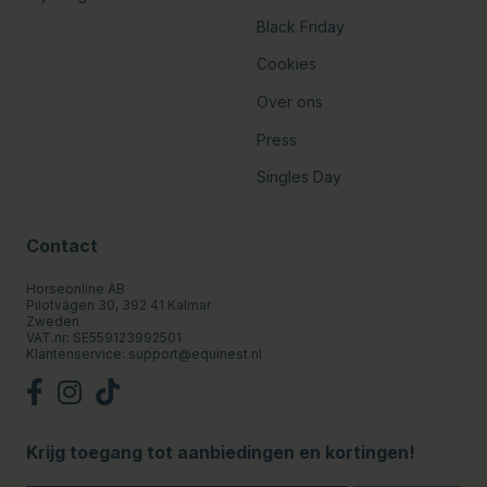
Black Friday
Cookies
Over ons
Press
Singles Day
Contact
Horseonline AB
Pilotvägen 30, 392 41 Kalmar
Zweden
VAT.nr: SE559123992501
Klantenservice:
support@equinest.nl
Krijg toegang tot aanbiedingen en kortingen!