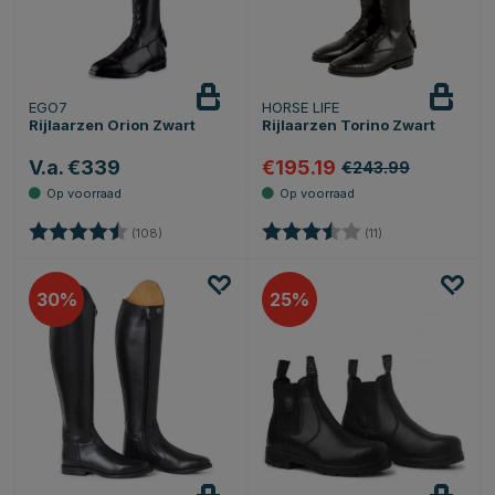
EGO7
HORSE LIFE
Rijlaarzen Orion Zwart
Rijlaarzen Torino Zwart
V.a. €339
€195.19
€243.99
Beoordeling:
4.3 uit 5 sterren
Beoordeling:
3.9 uit 5 sterren
(108)
(11)
30
25