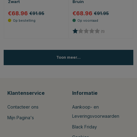
Zwart
Bruin
€68.96
€68.96
€91.95
€91.95
Beoordeling:
1.0 uit 5 sterren
(1)
Toon meer...
Klantenservice
Informatie
Contacteer ons
Aankoop- en
Leveringsvoorwaarden
Mijn Pagina's
Black Friday