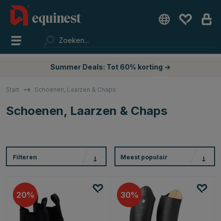
Summer Deals: Tot 60% korting →
Start
Schoenen, Laarzen & Chaps
Schoenen, Laarzen & Chaps
Filteren
Meest populair
20
30