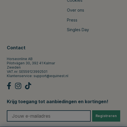
Cookies
Over ons
Press
Singles Day
Contact
Horseonline AB
Pilotvägen 30, 392 41 Kalmar
Zweden
VAT.nr: SE559123992501
Klantenservice:
support@equinest.nl
Krijg toegang tot aanbiedingen en kortingen!
Registreren