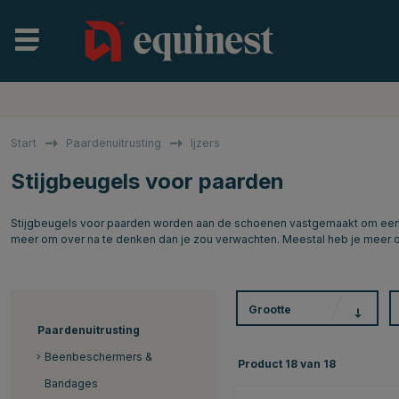
Start
Paardenuitrusting
Ijzers
Stijgbeugels voor paarden
Stijgbeugels voor paarden worden aan de schoenen vastgemaakt om een bete
meer om over na te denken dan je zou verwachten. Meestal heb je meer op
Grootte
Paardenuitrusting
Beenbeschermers &
Product
18
van
18
Bandages