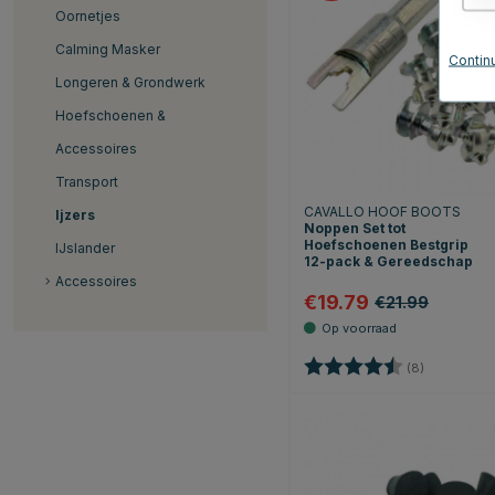
Oornetjes
Calming Masker
Continu
Longeren & Grondwerk
Hoefschoenen &
Accessoires
Transport
CAVALLO HOOF BOOTS
Ijzers
Noppen Set tot
Hoefschoenen Bestgrip
IJslander
12-pack & Gereedschap
Accessoires
€19.79
€21.99
Beoordeling:
4.5 uit 5 st
(8)