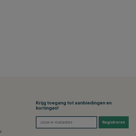
Krijg toegang tot aanbiedingen en
kortingen!
Registreren
l