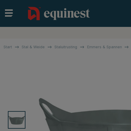
Start
Stal & Weide
Staluitrusting
Emmers & Spannen