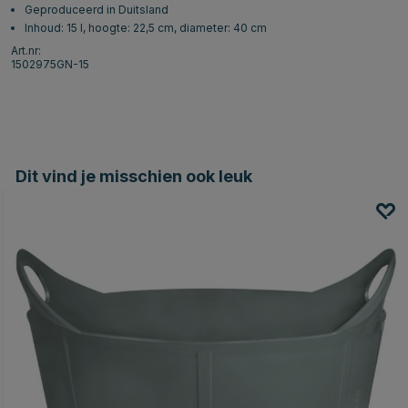
Geproduceerd in Duitsland
Inhoud: 15 l, hoogte: 22,5 cm, diameter: 40 cm
Art.nr:
1502975GN-15
Dit vind je misschien ook leuk