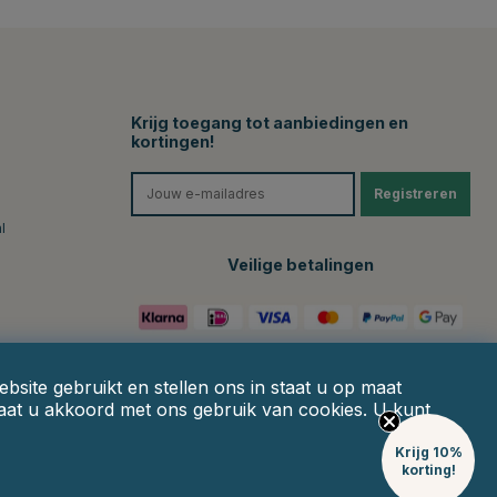
Krijg toegang tot aanbiedingen en
kortingen!
Registreren
l
Veilige betalingen
site gebruikt en stellen ons in staat u op maat
gaat u akkoord met ons gebruik van cookies. U kunt
Krijg 10%
korting!