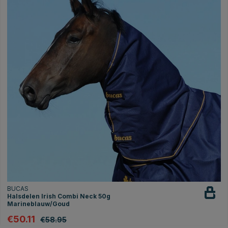
BUCAS
Halsdelen Irish Combi Neck 50g
Marineblauw/Goud
€50.11
€58.95