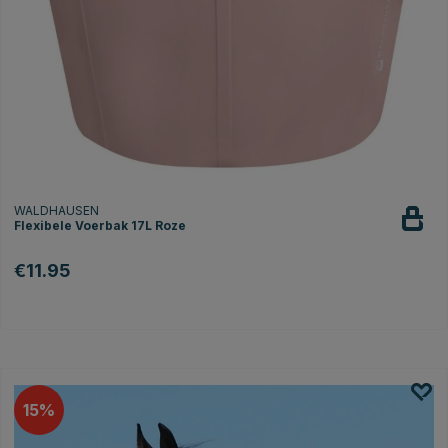
WALDHAUSEN
Flexibele Voerbak 17L Roze
€11.95
15