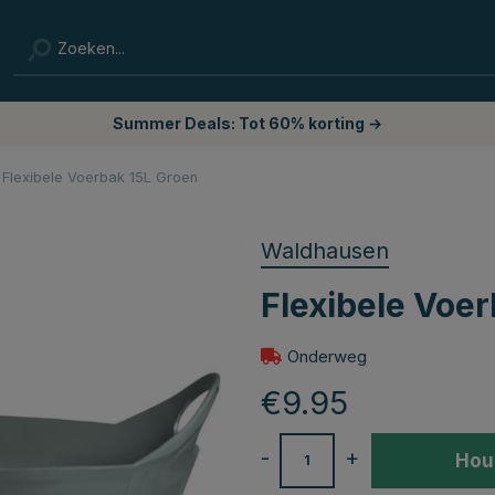
Summer Deals: Tot 60% korting →
Flexibele Voerbak 15L Groen
Waldhausen
Flexibele Voe
Onderweg
€9.95
-
+
Hou