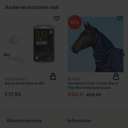
Anderen kochten ook
15
QUICK KNOT
BUCAS
Quick Knot Deluxe Wit
Halsdelen Irish Combi Neck
50g Marineblauw/Goud
€17.95
€50.11
€58.95
Klantenservice
Informatie