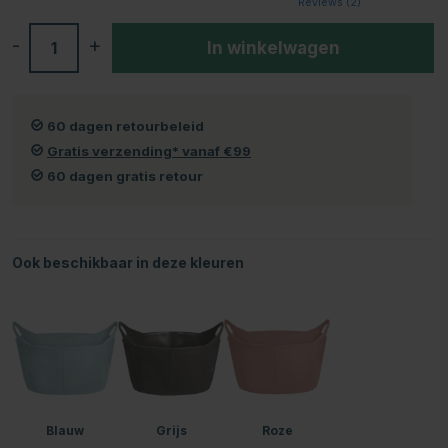
Reviews (
2
)
-
+
In winkelwagen
60 dagen retourbeleid
Gratis verzending* vanaf €99
60 dagen gratis retour
Ook beschikbaar in deze kleuren
Blauw
Grijs
Roze