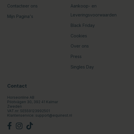
Contacteer ons
Aankoop- en
Leveringsvoorwaarden
Mijn Pagina's
Black Friday
Cookies
Over ons
Press
Singles Day
Contact
Horseonline AB
Pilotvägen 30, 392 41 Kalmar
Zweden
VAT.nr: SE559123992501
Klantenservice:
support@equinest.nl