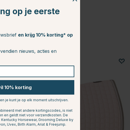
ing op je eerste
euwsbrief
en krijg 10% korting* op
vendien nieuws, acties en
wil 10% korting
 en je kunt je op elk moment uitschrijven.
ineerd met andere kortingscodes, is niet
en en geldt niet voor verzendkosten. De
n: Kentucky Horsewear, Grooming Deluxe by
yon, Uvex, Birth Alarm, Ariat & Freejump.