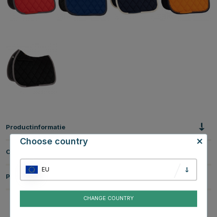
Productinformatie
Choose country
Over het Merk
EU
Productbeoordelingen
CHANGE COUNTRY