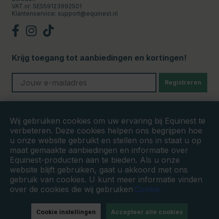
VAT.nr: SE559123992501
Klantenservice:
support@equinest.nl
Krijg toegang tot aanbiedingen en kortingen!
Registreren
Veilige betalingen
Wij gebruiken cookies om uw ervaring bij Equinest te
verbeteren. Deze cookies helpen ons begrijpen hoe
u onze website gebruikt en stellen ons in staat u op
maat gemaakte aanbiedingen en informatie over
Equinest-producten aan te bieden. Als u onze
website blijft gebruiken, gaat u akkoord met ons
gebruik van cookies. U kunt meer informatie vinden
over de cookies die wij gebruiken
Cookie.
Cookie instellingen
Accepteer alle cookies