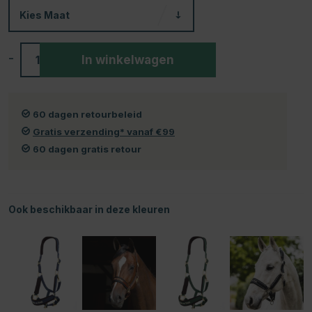
Kies
Maat
-
+
In winkelwagen
60 dagen retourbeleid
Gratis verzending* vanaf €99
60 dagen gratis retour
Ook beschikbaar in deze kleuren