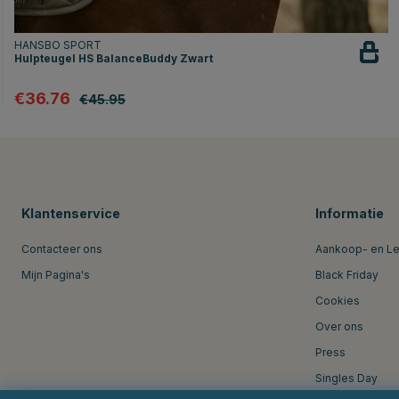
HANSBO SPORT
Hulpteugel HS BalanceBuddy Zwart
€36.76
€45.95
Klantenservice
Informatie
Contacteer ons
Aankoop- en L
Mijn Pagina's
Black Friday
Cookies
Over ons
Press
Singles Day