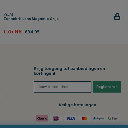
YELM
Zonnebril Lens Magnetic Grijs
€75.96
€94.95
Krijg toegang tot aanbiedingen en
kortingen!
Registreren
l
Veilige betalingen