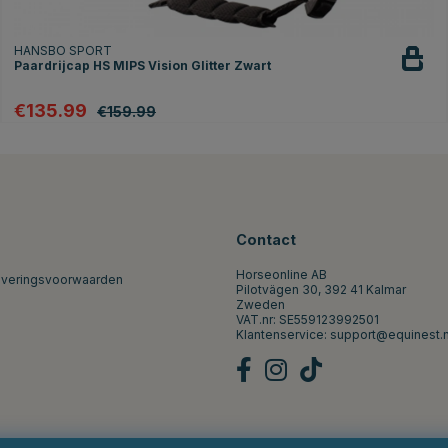
HANSBO SPORT
Paardrijcap HS MIPS Vision Glitter Zwart
€135.99
€159.99
Contact
Horseonline AB
everingsvoorwaarden
Pilotvägen 30, 392 41 Kalmar
Zweden
VAT.nr: SE559123992501
Klantenservice:
support@equinest.n