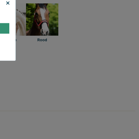
Oranje
Rood