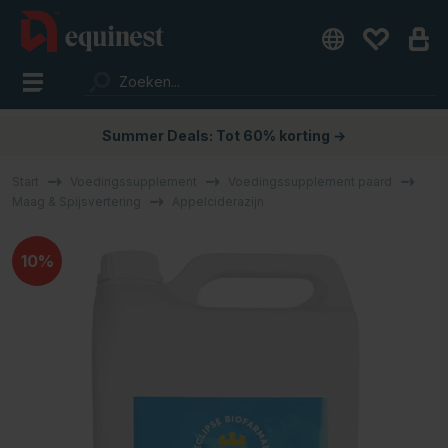
Summer Deals: Tot 60% korting →
Start
Voedingssupplement
Voedingssupplement paard
Maag & Spijsvertering
Appelciderazijn
10%