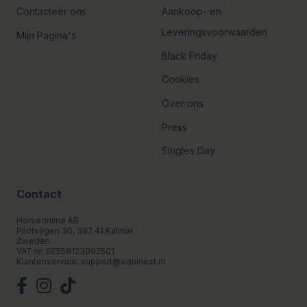
Contacteer ons
Aankoop- en
Leveringsvoorwaarden
Mijn Pagina's
Black Friday
Cookies
Over ons
Press
Singles Day
Contact
Horseonline AB
Pilotvägen 30, 392 41 Kalmar
Zweden
VAT.nr: SE559123992501
Klantenservice:
support@equinest.nl