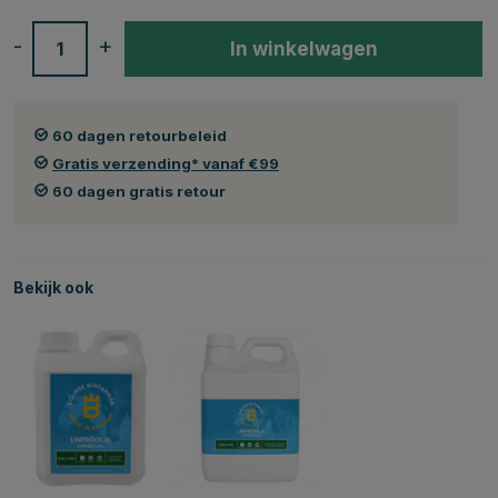
-
+
In winkelwagen
60 dagen retourbeleid
Gratis verzending* vanaf €99
60 dagen gratis retour
Bekijk ook