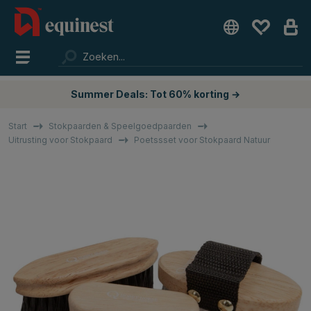
Summer Deals: Tot 60% korting →
Start
Stokpaarden & Speelgoedpaarden
Uitrusting voor Stokpaard
Poetssset voor Stokpaard Natuur