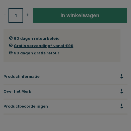
-
+
In winkelwagen
60 dagen retourbeleid
Gratis verzending* vanaf €99
60 dagen gratis retour
Productinformatie
Over het Merk
Productbeoordelingen