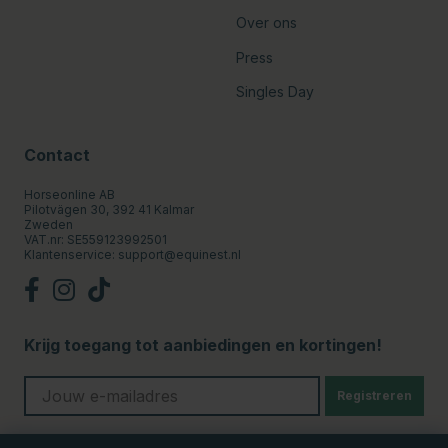
Over ons
Press
Singles Day
Contact
Horseonline AB
Pilotvägen 30, 392 41 Kalmar
Zweden
VAT.nr: SE559123992501
Klantenservice:
support@equinest.nl
Krijg toegang tot aanbiedingen en kortingen!
Registreren