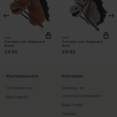
QHP
QHP
Oornetje voor Stokpaard
Oornetje voor Stokpaard
Blauw
Roze
€9.95
€9.95
Klantenservice
Informatie
Contacteer ons
Aankoop- en
Leveringsvoorwaarden
Mijn Pagina's
Black Friday
Cookies