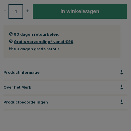
-
+
In winkelwagen
60 dagen retourbeleid
Gratis verzending* vanaf €99
60 dagen gratis retour
Productinformatie
Over het Merk
Productbeoordelingen