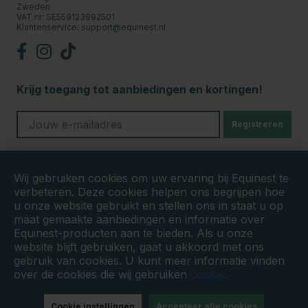
Zweden
VAT.nr: SE559123992501
Klantenservice:
support@equinest.nl
Krijg toegang tot aanbiedingen en kortingen!
Registreren
Veilige betalingen
Wij gebruiken cookies om uw ervaring bij Equinest te
verbeteren. Deze cookies helpen ons begrijpen hoe
u onze website gebruikt en stellen ons in staat u op
maat gemaakte aanbiedingen en informatie over
Equinest-producten aan te bieden. Als u onze
website blijft gebruiken, gaat u akkoord met ons
gebruik van cookies. U kunt meer informatie vinden
over de cookies die wij gebruiken
Cookie.
Cookie instellingen
Accepteer alle cookies