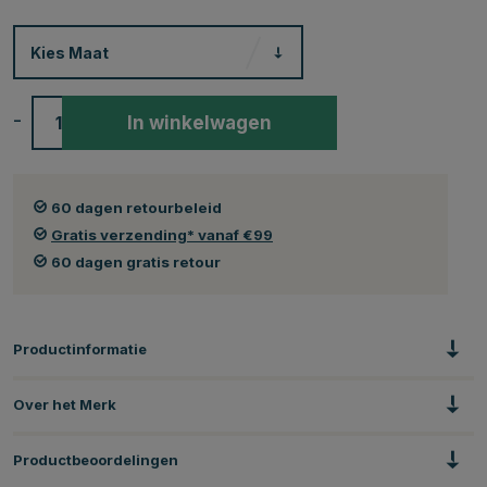
Kies
Maat
-
+
In winkelwagen
60 dagen retourbeleid
Gratis verzending* vanaf €99
60 dagen gratis retour
Productinformatie
Over het Merk
Productbeoordelingen