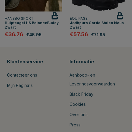
HANSBO SPORT
EQUIPAGE
Hulpteugel HS BalanceBuddy
Jodhpurs Garda Stalen Neus
Zwart
Zwart
€36.76
€57.56
€45.95
€71.95
Klantenservice
Informatie
Contacteer ons
Aankoop- en
Leveringsvoorwaarden
Mijn Pagina's
Black Friday
Cookies
Over ons
Press