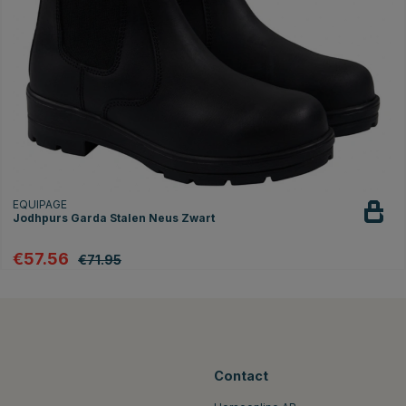
EQUIPAGE
Jodhpurs Garda Stalen Neus Zwart
€57.56
€71.95
Contact