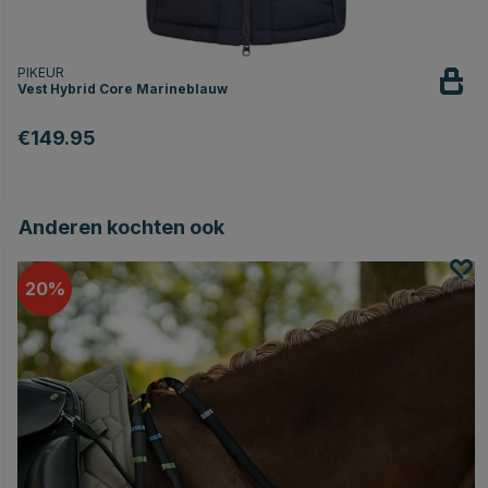
PIKEUR
Vest Hybrid Core Marineblauw
€149.95
Anderen kochten ook
20