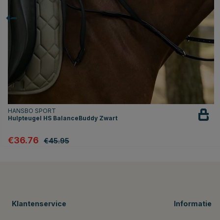
HANSBO SPORT
Hulpteugel HS BalanceBuddy Zwart
€36.76
€45.95
Klantenservice
Informatie