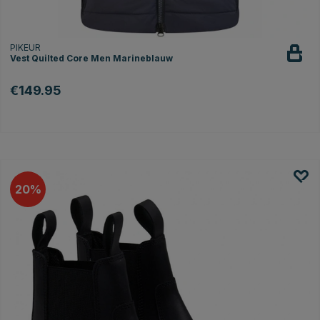
PIKEUR
Vest Quilted Core Men Marineblauw
€149.95
20