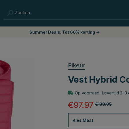
Summer Deals: Tot 60% korting →
Pikeur
Vest Hybrid C
Op voorraad. Levertijd 2-3
€97.97
€139.95
Kies
Maat