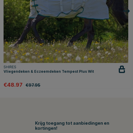
SHIRES
Vliegendeken & Eczeemdeken Tempest Plus Wit
€48.97
€97.95
Krijg toegang tot aanbiedingen en
kortingen!