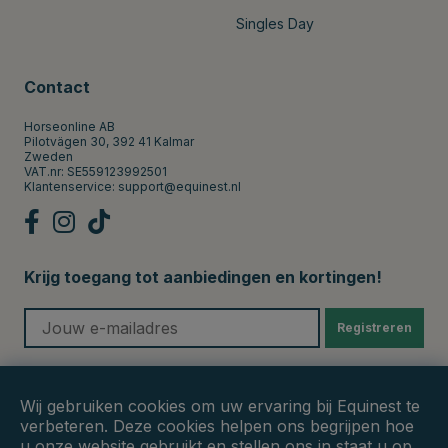
Singles Day
Contact
Horseonline AB
Pilotvägen 30, 392 41 Kalmar
Zweden
VAT.nr: SE559123992501
Klantenservice:
support@equinest.nl
Krijg toegang tot aanbiedingen en kortingen!
Registreren
Veilige betalingen
Wij gebruiken cookies om uw ervaring bij Equinest te
verbeteren. Deze cookies helpen ons begrijpen hoe
u onze website gebruikt en stellen ons in staat u op