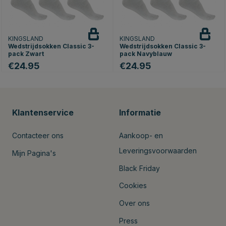
KINGSLAND
KINGSLAND
Wedstrijdsokken Classic 3-
Wedstrijdsokken Classic 3-
pack Zwart
pack Navyblauw
€24.95
€24.95
Klantenservice
Informatie
Contacteer ons
Aankoop- en
Leveringsvoorwaarden
Mijn Pagina's
Black Friday
Cookies
Over ons
Press