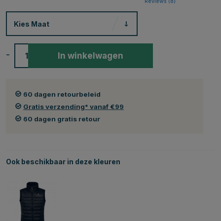
Reviews (
8
)
Kies
Maat
-
+
In winkelwagen
60 dagen retourbeleid
Gratis verzending* vanaf €99
60 dagen gratis retour
Ook beschikbaar in deze kleuren