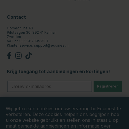
Contact
Horseonline AB
Pilotvägen 30, 392 41 Kalmar
Zweden
VAT.nr: SE559123992501
Klantenservice:
support@equinest.nl
Krijg toegang tot aanbiedingen en kortingen!
Registreren
Veilige betalingen
Wij gebruiken cookies om uw ervaring bij Equinest te
verbeteren. Deze cookies helpen ons begrijpen hoe
u onze website gebruikt en stellen ons in staat u op
maat gemaakte aanbiedingen en informatie over