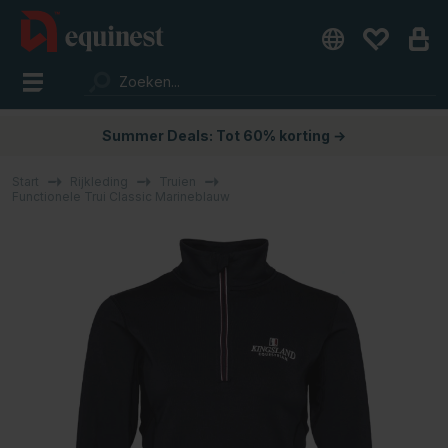
Summer Deals: Tot 60% korting →
Start
Rijkleding
Truien
Functionele Trui Classic Marineblauw