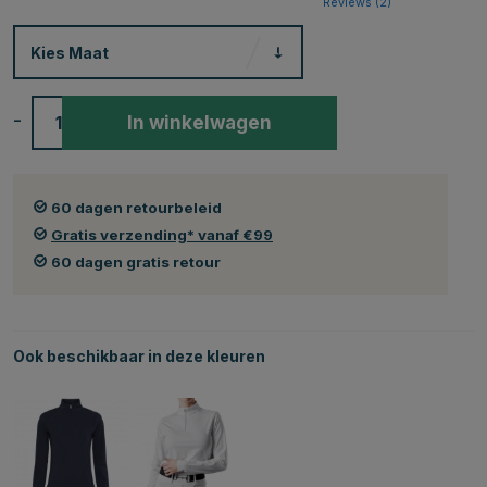
Reviews (
2
)
Kies
Maat
-
+
In winkelwagen
60 dagen retourbeleid
Gratis verzending* vanaf €99
60 dagen gratis retour
Ook beschikbaar in deze kleuren