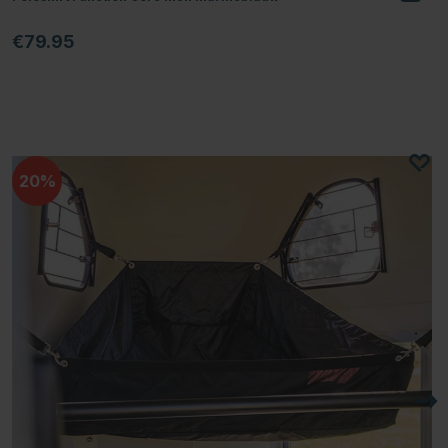
€79.95
20