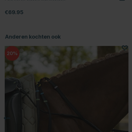
€69.95
Anderen kochten ook
20