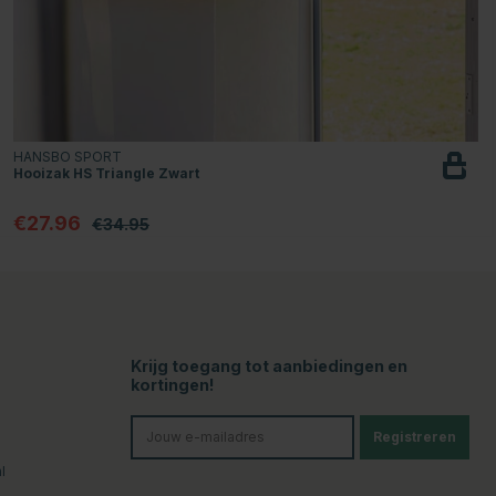
HANSBO SPORT
Hooizak HS Triangle Zwart
€27.96
€34.95
Krijg toegang tot aanbiedingen en
kortingen!
Registreren
l