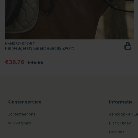
HANSBO SPORT
Hulpteugel HS BalanceBuddy Zwart
€36.76
€45.95
Klantenservice
Informatie
Contacteer ons
Aankoop- en L
Mijn Pagina's
Black Friday
Cookies