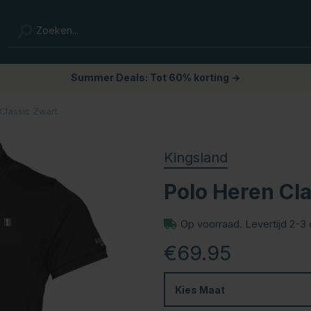
Summer Deals: Tot 60% korting →
Classic Zwart
Kingsland
Polo Heren Cl
Op voorraad. Levertijd 2-3
€69.95
Kies
Maat