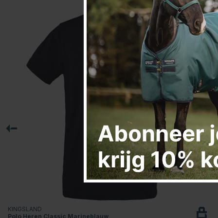
KINGSLAND
Polo Heren Classic Marineblauw