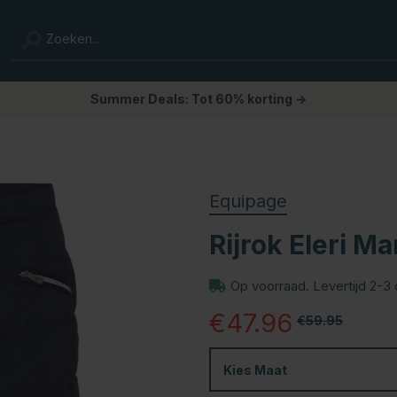
Summer Deals: Tot 60% korting →
Equipage
Rijrok Eleri M
Op voorraad. Levertijd 2-3
€47.96
€59.95
Kies
Maat