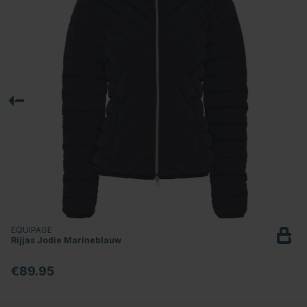
EQUIPAGE
Rijjas Jodie Marineblauw
€89.95