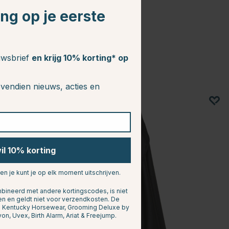
ing op je eerste
euwsbrief
en krijg 10% korting* op
vendien nieuws, acties en
20
wil 10% korting
 en je kunt je op elk moment uitschrijven.
ineerd met andere kortingscodes, is niet
en en geldt niet voor verzendkosten. De
n: Kentucky Horsewear, Grooming Deluxe by
yon, Uvex, Birth Alarm, Ariat & Freejump.