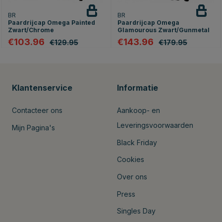
BR
BR
Paardrijcap Omega Painted
Paardrijcap Omega
Zwart/Chrome
Glamourous Zwart/Gunmetal
€103.96
€143.96
€129.95
€179.95
Klantenservice
Informatie
Contacteer ons
Aankoop- en
Leveringsvoorwaarden
Mijn Pagina's
Black Friday
Cookies
Over ons
Press
Singles Day