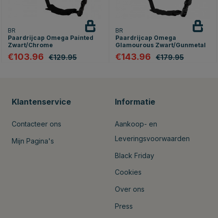
BR
BR
Paardrijcap Omega Painted
Paardrijcap Omega
Zwart/Chrome
Glamourous Zwart/Gunmetal
€103.96
€143.96
€129.95
€179.95
Klantenservice
Informatie
Contacteer ons
Aankoop- en
Leveringsvoorwaarden
Mijn Pagina's
Black Friday
Cookies
Over ons
Press