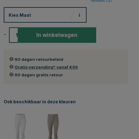
Reviews (
12
)
Kies
Maat
-
+
In winkelwagen
60 dagen retourbeleid
Gratis verzending* vanaf €99
60 dagen gratis retour
Ook beschikbaar in deze kleuren