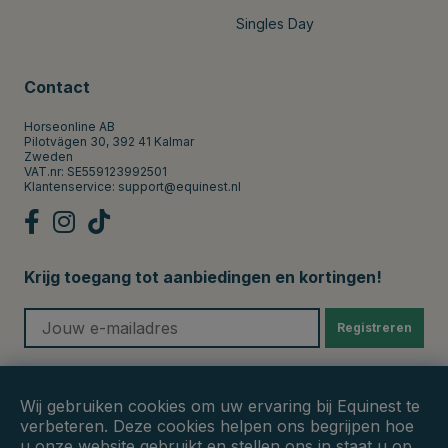
Singles Day
Contact
Horseonline AB
Pilotvägen 30, 392 41 Kalmar
Zweden
VAT.nr: SE559123992501
Klantenservice:
support@equinest.nl
Krijg toegang tot aanbiedingen en kortingen!
Registreren
Veilige betalingen
Wij gebruiken cookies om uw ervaring bij Equinest te
verbeteren. Deze cookies helpen ons begrijpen hoe
u onze website gebruikt en stellen ons in staat u op