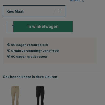
Reviews (
3
)
Kies
Maat
-
+
In winkelwagen
60 dagen retourbeleid
Gratis verzending* vanaf €99
60 dagen gratis retour
Ook beschikbaar in deze kleuren