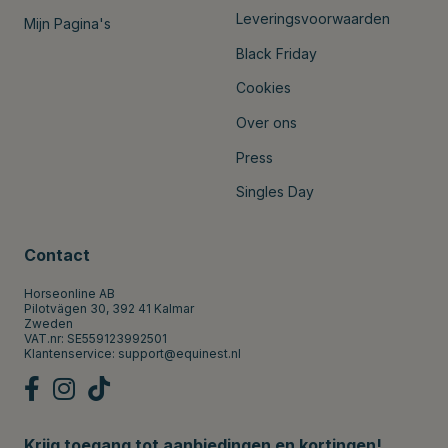
Leveringsvoorwaarden
Mijn Pagina's
Black Friday
Cookies
Over ons
Press
Singles Day
Contact
Horseonline AB
Pilotvägen 30, 392 41 Kalmar
Zweden
VAT.nr: SE559123992501
Klantenservice:
support@equinest.nl
Krijg toegang tot aanbiedingen en kortingen!