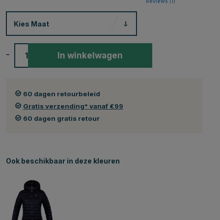
Reviews (
1
)
Kies
Maat
-
+
In winkelwagen
60 dagen retourbeleid
Gratis verzending* vanaf €99
60 dagen gratis retour
Ook beschikbaar in deze kleuren