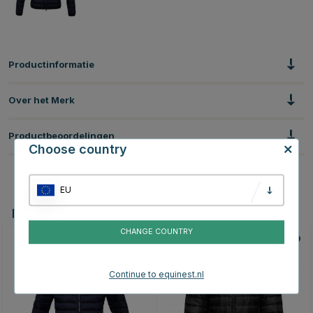
Productinformatie
Over het Merk
Productbeoordelingen
Choose country
EU
Dit vind je misschien ook leuk
CHANGE COUNTRY
Continue to equinest.nl