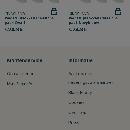
KINGSLAND
KINGSLAND
Wedstrijdsokken Classic 3-
Wedstrijdsokken Classic 3-
pack Zwart
pack Navyblauw
€24.95
€24.95
Klantenservice
Informatie
Contacteer ons
Aankoop- en
Leveringsvoorwaarden
Mijn Pagina's
Black Friday
Cookies
Over ons
Press