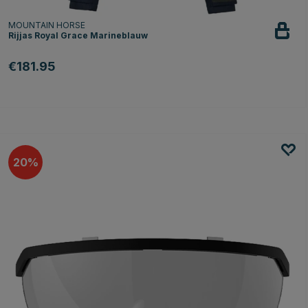
MOUNTAIN HORSE
Rijjas Royal Grace Marineblauw
€181.95
20