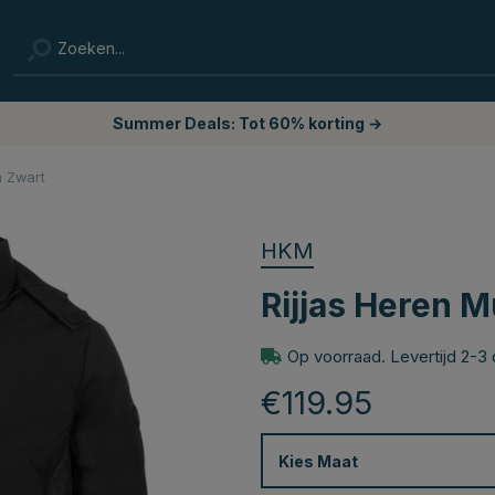
Summer Deals: Tot 60% korting →
h Zwart
HKM
Rijjas Heren 
Op voorraad. Levertijd 2-3
€119.95
Kies
Maat