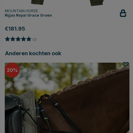
MOUNTAIN HORSE
Rijjas Royal Grace Groen
€181.95
Beoordeling:
5.0 uit 5 sterren
(2)
Anderen kochten ook
20