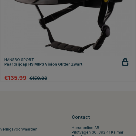
HANSBO SPORT
Paardrijcap HS MIPS Vision Glitter Zwart
€135.99
€159.99
Contact
Horseonline AB
everingsvoorwaarden
Pilotvägen 30, 392 41 Kalmar