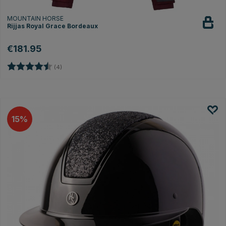
MOUNTAIN HORSE
Rijjas Royal Grace Bordeaux
€181.95
Beoordeling:
4.5 uit 5 sterren
(4)
15