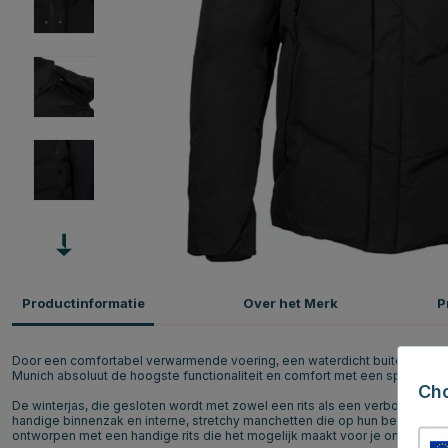
Productinformatie
Over het Merk
P
Door een comfortabel verwarmende voering, een waterdicht buitenmateri
Munich absoluut de hoogste functionaliteit en comfort met een sportief 
Ch
De winterjas, die gesloten wordt met zowel een rits als een verborgen kno
handige binnenzak en interne, stretchy manchetten die op hun beurt garand
ontworpen met een handige rits die het mogelijk maakt voor je om zelf te 