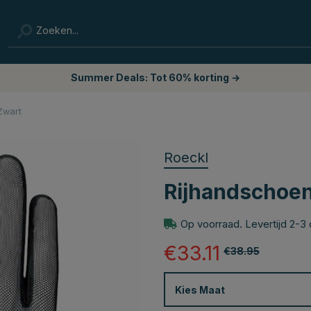
Summer Deals: Tot 60% korting →
Zwart
Roeckl
Rijhandschoen
Op voorraad. Levertijd 2-3
€33.11
€38.95
Kies
Maat