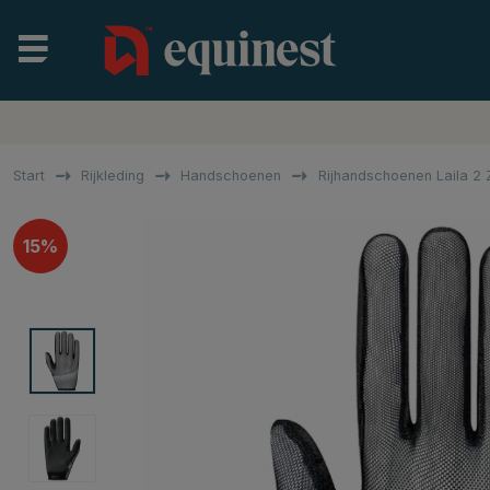
Start
Rijkleding
Handschoenen
Rijhandschoenen Laila 2 
15%