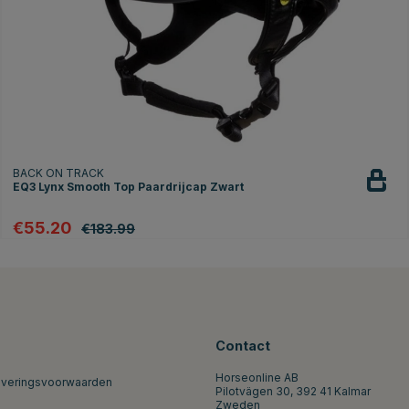
BACK ON TRACK
EQ3 Lynx Smooth Top Paardrijcap Zwart
€55.20
€183.99
Contact
Horseonline AB
everingsvoorwaarden
Pilotvägen 30, 392 41 Kalmar
Zweden