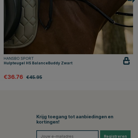
HANSBO SPORT
Hulpteugel HS BalanceBuddy Zwart
€36.76
€45.95
Krijg toegang tot aanbiedingen en
kortingen!
Registreren