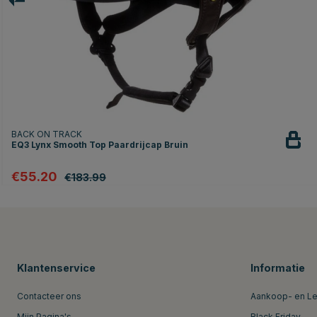
BACK ON TRACK
EQ3 Lynx Smooth Top Paardrijcap Bruin
€55.20
€183.99
Klantenservice
Informatie
Contacteer ons
Aankoop- en L
Mijn Pagina's
Black Friday