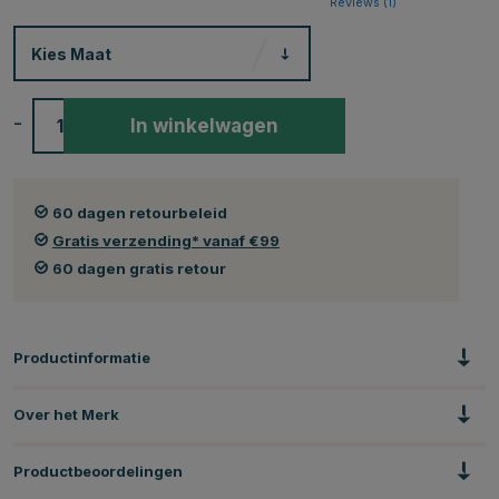
Reviews (
1
)
Kies
Maat
-
+
In winkelwagen
60 dagen retourbeleid
Gratis verzending* vanaf €99
60 dagen gratis retour
Productinformatie
Over het Merk
Productbeoordelingen