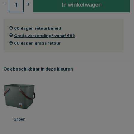
-
+
In winkelwagen
60 dagen retourbeleid
Gratis verzending* vanaf €99
60 dagen gratis retour
Ook beschikbaar in deze kleuren
Groen