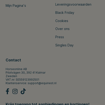
Leveringsvoorwaarden
Mijn Pagina's
Black Friday
Cookies
Over ons
Press
Singles Day
Contact
Horseonline AB
Pilotvägen 30, 392 41 Kalmar
Zweden
VAT.nr: SE559123992501
Klantenservice:
support@equinest.nl
Krijg toegang tot aanbiedingen en kortingen!