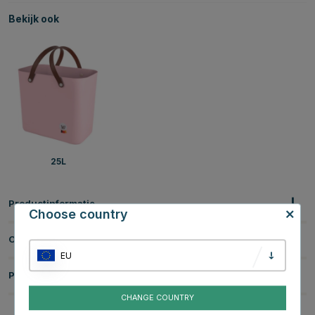
Bekijk ook
25L
Productinformatie
Choose country
Over het Merk
EU
Productbeoordelingen
CHANGE COUNTRY