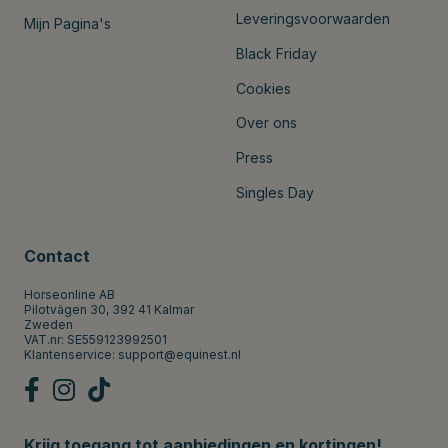
Leveringsvoorwaarden
Mijn Pagina's
Black Friday
Cookies
Over ons
Press
Singles Day
Contact
Horseonline AB
Pilotvägen 30, 392 41 Kalmar
Zweden
VAT.nr: SE559123992501
Klantenservice:
support@equinest.nl
Krijg toegang tot aanbiedingen en kortingen!