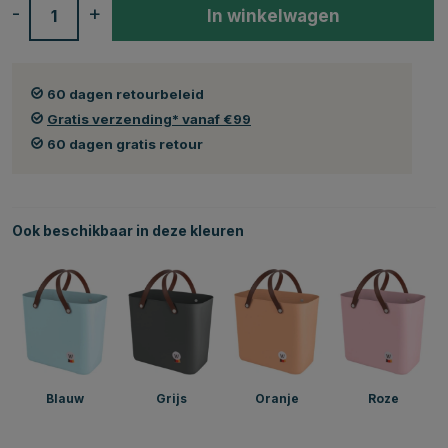
-
+
In winkelwagen
60 dagen retourbeleid
Gratis verzending* vanaf €99
60 dagen gratis retour
Ook beschikbaar in deze kleuren
Blauw
Grijs
Oranje
Roze