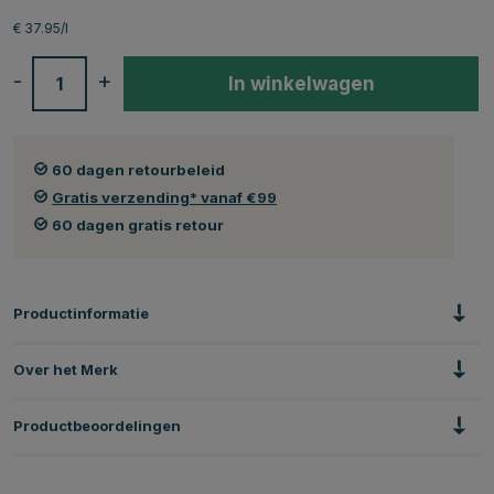
€ 37.95/l
-
+
In winkelwagen
60 dagen retourbeleid
Gratis verzending* vanaf €99
60 dagen gratis retour
Productinformatie
Over het Merk
Productbeoordelingen