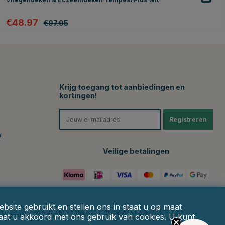
€48.97
€97.95
Krijg toegang tot aanbiedingen en
kortingen!
Registreren
l
Veilige betalingen
site gebruikt en stellen ons in staat u op maat
gaat u akkoord met ons gebruik van cookies. U kunt