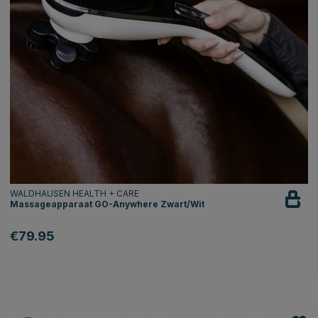
WALDHAUSEN HEALTH + CARE
Massageapparaat GO-Anywhere Zwart/Wit
€79.95