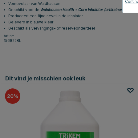
Continu
Vernevelaar van Waldhausen
Geschikt voor de
Waldhausen Health + Care Inhalator
(artikelnummer 15
Produceert een fijne nevel in de inhalator
Geleverd in blauwe kleur
Geschikt als vervangings- of reserveonderdeel
Art.nr:
156822BL
Dit vind je misschien ook leuk
20