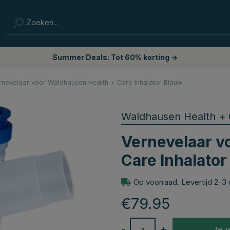
Summer Deals: Tot 60% korting →
rnevelaar voor Waldhausen Health + Care Inhalator Blauw
Waldhausen Health + 
Vernevelaar v
Care Inhalato
Op voorraad. Levertijd 2-3
€79.95
-
+