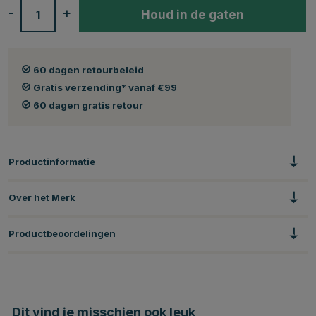
-
+
Houd in de gaten
60 dagen retourbeleid
Gratis verzending* vanaf €99
60 dagen gratis retour
Productinformatie
Over het Merk
Productbeoordelingen
Dit vind je misschien ook leuk