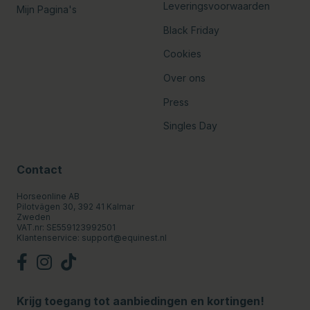
Leveringsvoorwaarden
Mijn Pagina's
Black Friday
Cookies
Over ons
Press
Singles Day
Contact
Horseonline AB
Pilotvägen 30, 392 41 Kalmar
Zweden
VAT.nr: SE559123992501
Klantenservice:
support@equinest.nl
Krijg toegang tot aanbiedingen en kortingen!