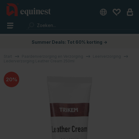
Summer Deals: Tot 60% korting →
Start
Paardenverzorging en Verzorging
Leerverzorging
Lederverzorging Leather Cream 250ml
20