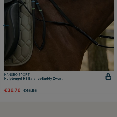
HANSBO SPORT
Hulpteugel HS BalanceBuddy Zwart
€36.76
€45.95