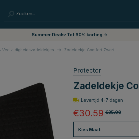
Summer Deals: Tot 60% korting →
 Veelzijdigheidszadeldekjes
Zadeldekje Comfort Zwart
Protector
Zadeldekje Co
Levertijd 4-7 dagen
€30.59
€35.99
Kies
Maat