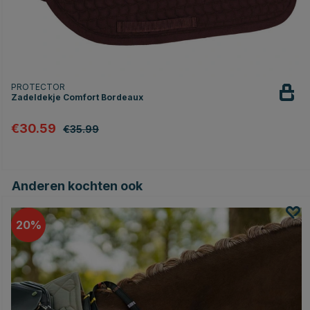
PROTECTOR
Zadeldekje Comfort Bordeaux
€30.59
€35.99
Anderen kochten ook
20