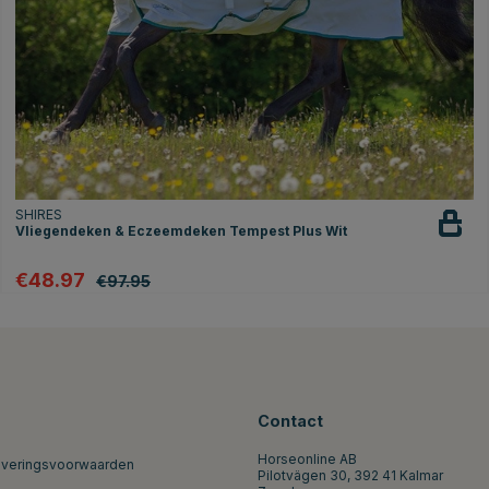
SHIRES
Vliegendeken & Eczeemdeken Tempest Plus Wit
€48.97
€97.95
Contact
Horseonline AB
everingsvoorwaarden
Pilotvägen 30, 392 41 Kalmar