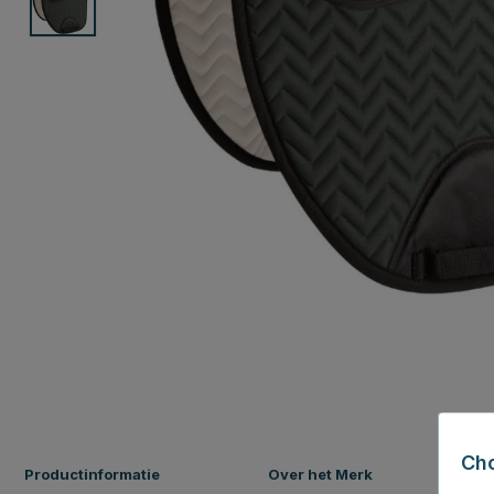
Ch
Productinformatie
Over het Merk
P