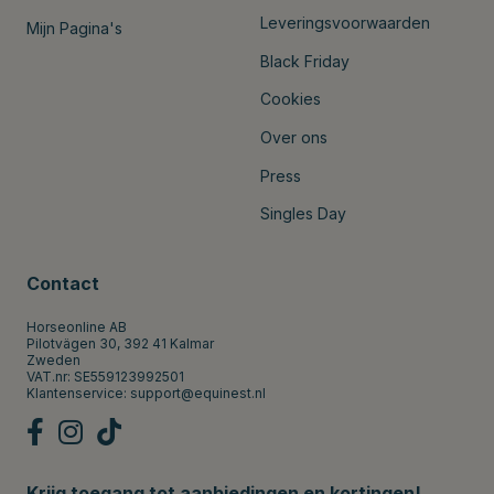
Leveringsvoorwaarden
Mijn Pagina's
Black Friday
Cookies
Over ons
Press
Singles Day
Contact
Horseonline AB
Pilotvägen 30, 392 41 Kalmar
Zweden
VAT.nr: SE559123992501
Klantenservice:
support@equinest.nl
Krijg toegang tot aanbiedingen en kortingen!