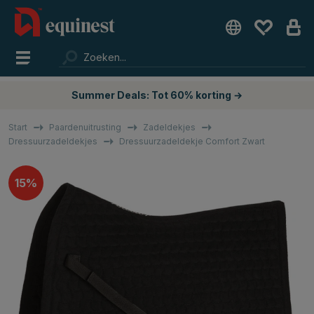
Summer Deals: Tot 60% korting →
Start
Paardenuitrusting
Zadeldekjes
Dressuurzadeldekjes
Dressuurzadeldekje Comfort Zwart
15%