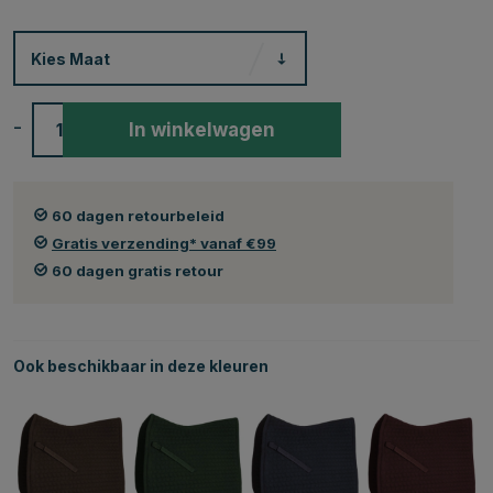
Kies
Maat
-
+
In winkelwagen
60 dagen retourbeleid
Gratis verzending* vanaf €99
60 dagen gratis retour
Ook beschikbaar in deze kleuren