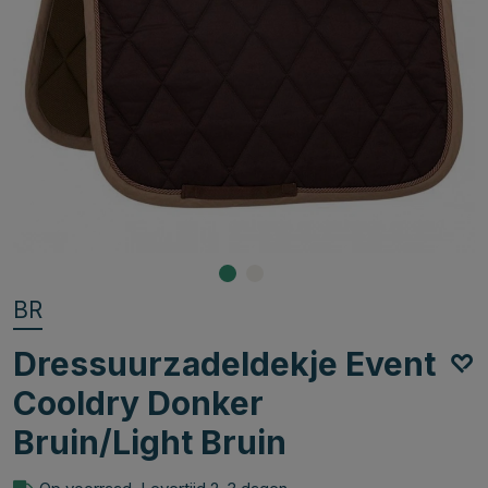
BR
Dressuurzadeldekje Event
Cooldry Donker
Bruin/Light Bruin