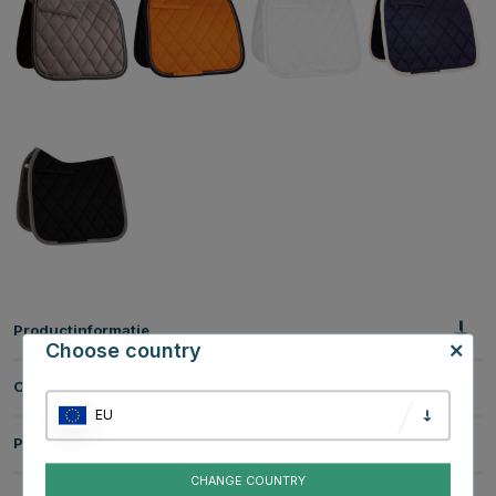
Productinformatie
Choose country
Over het Merk
EU
Productbeoordelingen
CHANGE COUNTRY