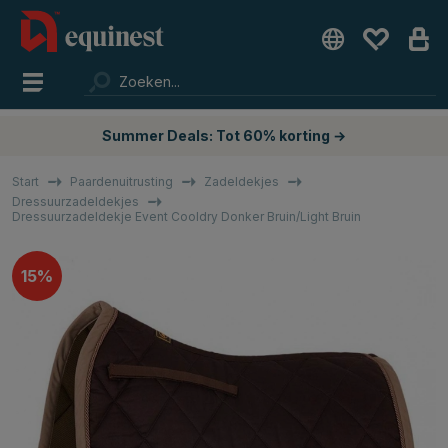
Summer Deals: Tot 60% korting →
Start
Paardenuitrusting
Zadeldekjes
Dressuurzadeldekjes
Dressuurzadeldekje Event Cooldry Donker Bruin/Light Bruin
15%