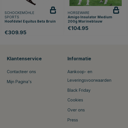
SCHOCKEMÖHLE
HORSEWARE
SPORTS
Amigo Insulator Medium
Hoofdstel Equitus Beta Bruin
200g Marineblauw
€104.95
€309.95
Klantenservice
Informatie
Contacteer ons
Aankoop- en
Leveringsvoorwaarden
Mijn Pagina's
Black Friday
Cookies
Over ons
Press