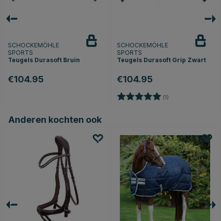
SCHOCKEMÖHLE
SCHOCKEMÖHLE
SPORTS
SPORTS
Teugels Durasoft Bruin
Teugels Durasoft Grip Zwart
€104.95
€104.95
Beoordeling:
5.0 uit 5 sterren
(1)
Anderen kochten ook